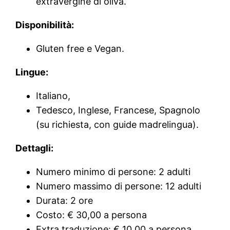
extravergine di oliva.
Disponibilità:
Gluten free e Vegan.
Lingue:
Italiano,
Tedesco, Inglese, Francese, Spagnolo
(su richiesta, con guide madrelingua).
Dettagli:
Numero minimo di persone: 2 adulti
Numero massimo di persone: 12 adulti
Durata: 2 ore
Costo: € 30,00 a persona
Extra traduzione: € 10,00 a persona