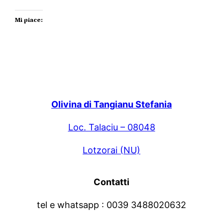
Mi piace:
Olivina di Tangianu Stefania
Loc. Talaciu – 08048
Lotzorai (NU)
Contatti
tel e whatsapp : 0039 3488020632