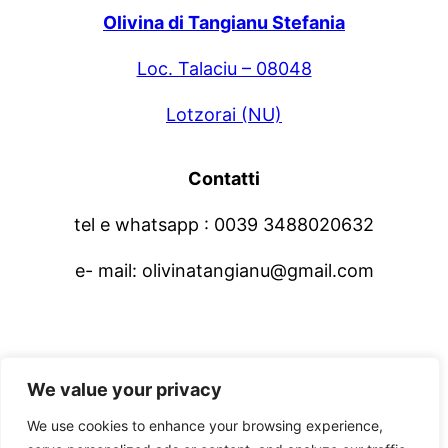
Olivina di Tangianu Stefania
Loc. Talaciu – 08048
Lotzorai (NU)
Contatti
tel e whatsapp : 0039 3488020632
e- mail: olivinatangianu@gmail.com
We value your privacy
Olivina – Extravirgin Olive oil
We use cookies to enhance your browsing experience,