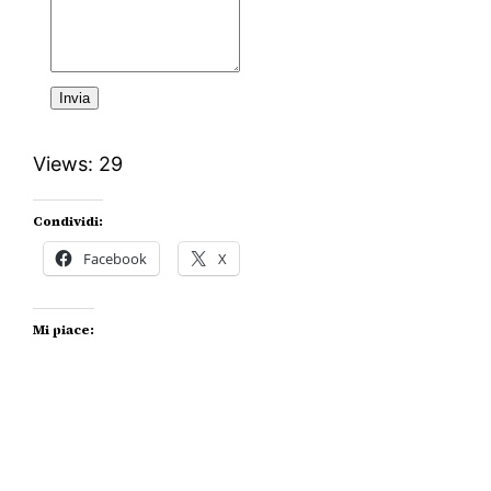
Invia
Views: 29
Condividi:
Facebook
X
Mi piace: