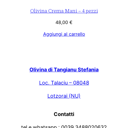
Olivina Crema Mani – 4 pezzi
48,00
€
Aggiungi al carrello
Olivina di Tangianu Stefania
Loc. Talaciu – 08048
Lotzorai (NU)
Contatti
tel e whatsapp : 0039 3488020632