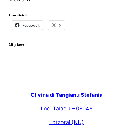
Condividi:
Facebook
X
Mi piace:
Olivina di Tangianu Stefania
Loc. Talaciu – 08048
Lotzorai (NU)