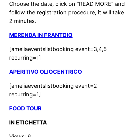
Choose the date, click on “READ MORE” and
follow the registration procedure, it will take
2 minutes.
MERENDA IN FRANTOIO
[ameliaeventslistbooking event=3,4,5
recurring=1]
APERITIVO OLIOCENTRICO
[ameliaeventslistbooking event=2
recurring=1]
FOOD TOUR
IN ETICHETTA
Views: 6